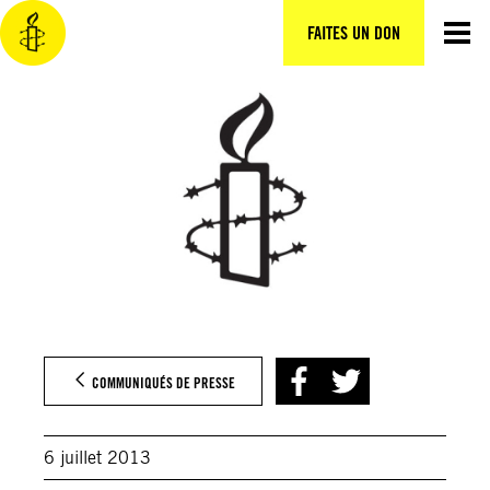
Aller
au
FAITES UN DON
contenu
COMMUNIQUÉS DE PRESSE
6 juillet 2013