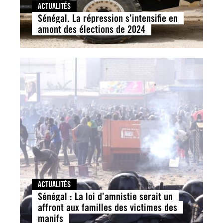
ACTUALITÉS
Sénégal. La répression s’intensifie en
amont des élections de 2024
ACTUALITÉS
Sénégal : La loi d’amnistie serait un
affront aux familles des victimes des
manifs