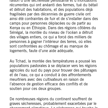
raison d’une sécheresse persistante et d’inondations
récurrentes qui ont anéanti des fermes, tué du bétail
et détruit des habitations, et des populations déjà
fragilisées par des décennies de guerre civile ont
ainsi été contraintes de fuir et de s’installer dans des
camps pour personnes déplacées ou de partir au
Kenya ou en Éthiopie. Dans des régions côtières du
Sénégal, la montée du niveau de l’océan a détruit
des villages entiers, ce qui a forcé des milliers de
personnes à gagner l’intérieur des terres, où elles
sont confrontées au chômage et au manque de
logements, faute d’une aide adéquate.
Au Tchad, la montée des températures a poussé les
populations pastorales à se déplacer vers les régions
agricoles du sud du pays pour trouver des pâturages
et de l’eau, ce qui a conduit à des affrontements
meurtriers avec des cultivateurs en raison de
l’absence de gestion efficace des conflits et de
soutien pour ces deux groupes.
De nombreuses régions du continent souffrent de
graves sécheresses, probablement exacerbées par le