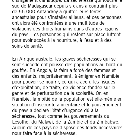
changement climatique. La sécheresse qui touche le
sud de Madagascar depuis six ans a contraint plus
de 56 000 Antandroy à quitter leurs terres
ancestrales pour s’installer ailleurs, et ces personnes
ont alors été confrontées à une multitude de
violations des droits humains dans d’autres régions
du pays. Les personnes qui restent sur place luttent
pour avoir accès à la nourriture, à l’eau et à des
soins de santé.
En Afrique australe, les graves sécheresses qui se
sont succédé ont poussé des populations au bord du
gouffre. En Angola, la faim a forcé des femmes et
des enfants, majoritairement, à émigrer en Namibie
pour pouvoir se nourrir, ce qui a accru les risques
d’exploitation, de traite, de violence fondée sur le
genre et de perturbation de la scolarité. Or, en
Namibie, la moitié de la population est elle-même en
situation d’insécurité alimentaire et le gouvernement
du pays a déclaré l’état d’urgence dû à la
sécheresse, tout comme les gouvernements du
Lesotho, du Malawi, de la Zambie et du Zimbabwe.
Aucun de ces pays ne dispose des fonds nécessaires
pour faire face à la sécheresse.