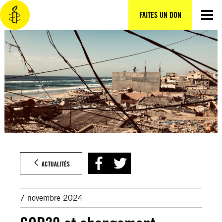
Aller
au
FAITES UN DON
contenu
ACTUALITÉS
7 novembre 2024