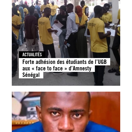
ACTUALITÉS
Forte adhésion des étudiants de l’UGB
aux « face to face » d’Amnesty
Sénégal