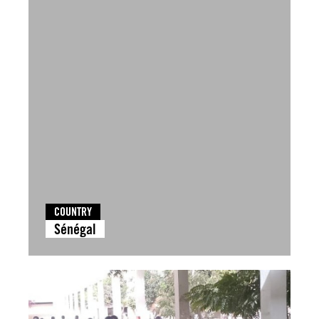
COUNTRY
Sénégal