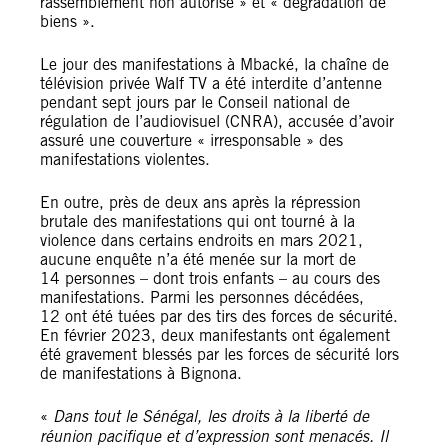
rassemblement non autorisé » et « dégradation de
biens ».
Le jour des manifestations à Mbacké, la chaîne de
télévision privée Walf TV a été interdite d’antenne
pendant sept jours par le Conseil national de
régulation de l’audiovisuel (CNRA), accusée d’avoir
assuré une couverture « irresponsable » des
manifestations violentes.
En outre, près de deux ans après la répression
brutale des manifestations qui ont tourné à la
violence dans certains endroits en mars 2021,
aucune enquête n’a été menée sur la mort de
14 personnes – dont trois enfants – au cours des
manifestations. Parmi les personnes décédées,
12 ont été tuées par des tirs des forces de sécurité.
En février 2023, deux manifestants ont également
été gravement blessés par les forces de sécurité lors
de manifestations à Bignona.
«
Dans tout le Sénégal, les droits à la liberté de
réunion pacifique et d’expression sont menacés. Il