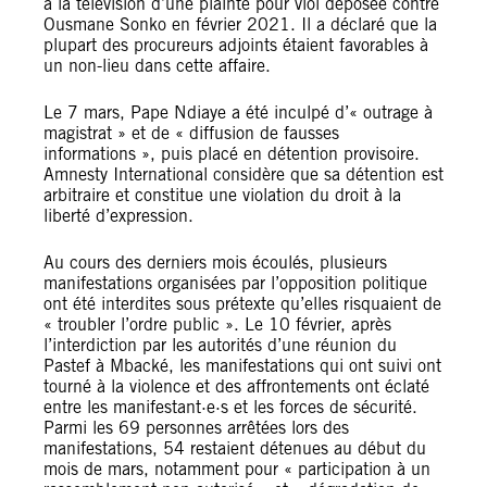
à la télévision d’une plainte pour viol déposée contre
Ousmane Sonko en février 2021. Il a déclaré que la
plupart des procureurs adjoints étaient favorables à
un non-lieu dans cette affaire.
Le 7 mars, Pape Ndiaye a été inculpé d’« outrage à
magistrat » et de « diffusion de fausses
informations », puis placé en détention provisoire.
Amnesty International considère que sa détention est
arbitraire et constitue une violation du droit à la
liberté d’expression.
Au cours des derniers mois écoulés, plusieurs
manifestations organisées par l’opposition politique
ont été interdites sous prétexte qu’elles risquaient de
« troubler l’ordre public ». Le 10 février, après
l’interdiction par les autorités d’une réunion du
Pastef à Mbacké, les manifestations qui ont suivi ont
tourné à la violence et des affrontements ont éclaté
entre les manifestant·e·s et les forces de sécurité.
Parmi les 69 personnes arrêtées lors des
manifestations, 54 restaient détenues au début du
mois de mars, notamment pour « participation à un