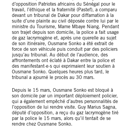
d’opposition Patriotes africains du Sénégal pour le
travail, l’éthique et la fraternité (Pastef), a comparu
devant un tribunal de Dakar pour diffamation à la
suite d’une plainte au civil déposée contre lui par le
ministre du Tourisme, Mame Mbaye Niang. Pendant
son trajet depuis son domicile, la police a fait usage
de gaz lacrymogène et, après une querelle au sujet
de son itinéraire, Ousmane Sonko a été extrait de
force de son véhicule puis conduit par des policiers
jusqu’au tribunal. Au début de l’audience, des
affrontements ont éclaté à Dakar entre la police et
des manifestant·e·s qui exprimaient leur soutien à
Ousmane Sonko. Quelques heures plus tard, le
tribunal a ajourné le procès au 30 mars.
Depuis le 15 mars, Ousmane Sonko est bloqué à
son domicile par un important déploiement policier,
qui a également empêché d’autres personnalités de
l’opposition de lui rendre visite. Guy Marius Sagna,
député d’opposition, a reçu du gaz lacrymogène tiré
par la police le 15 mars, alors qu’il tentait de se
rendre chez Ousmane Sonko.