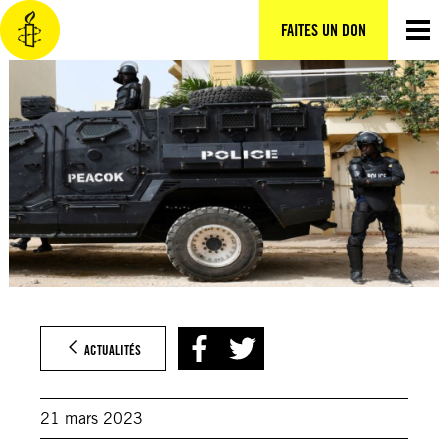
Aller
au
FAITES UN DON
contenu
ACTUALITÉS
21 mars 2023