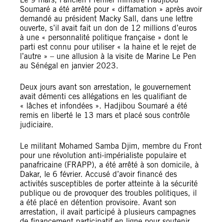
Soumaré a été arrêté pour « diffamation » après avoir
demandé au président Macky Sall, dans une lettre
ouverte, s’il avait fait un don de 12 millions d’euros
à une « personnalité politique française » dont le
parti est connu pour utiliser « la haine et le rejet de
l’autre » – une allusion à la visite de Marine Le Pen
au Sénégal en janvier 2023.
Deux jours avant son arrestation, le gouvernement
avait démenti ces allégations en les qualifiant de
« lâches et infondées ». Hadjibou Soumaré a été
remis en liberté le 13 mars et placé sous contrôle
judiciaire.
Le militant Mohamed Samba Djim, membre du Front
pour une révolution anti-impérialiste populaire et
panafricaine (FRAPP), a été arrêté à son domicile, à
Dakar, le 6 février. Accusé d’avoir financé des
activités susceptibles de porter atteinte à la sécurité
publique ou de provoquer des troubles politiques, il
a été placé en détention provisoire. Avant son
arrestation, il avait participé à plusieurs campagnes
de financement participatif en ligne pour soutenir