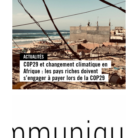
ACTUALITÉS
COP29 et changement climatique en
Afrique : les pays riches doivent
s’engager à payer lors de la COP29