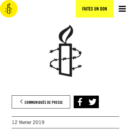
Aller
au
FAITES UN DON
contenu
COMMUNIQUÉS DE PRESSE
12 février 2019