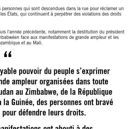
des personnes qui sont descendues dans la rue pour réclamer un
s États, qui continuent à perpétrer des violations des droits
puis l’année précédente, notamment la destitution du président
mbabwéen face aux manifestations de grande ampleur et les
Mozambique et au Mali.
oyable pouvoir du peuple s’exprimer
ande ampleur organisées dans toute
oudan au Zimbabwe, de la République
 la Guinée, des personnes ont bravé
 pour défendre leurs droits.
anifestations ont abouti à des