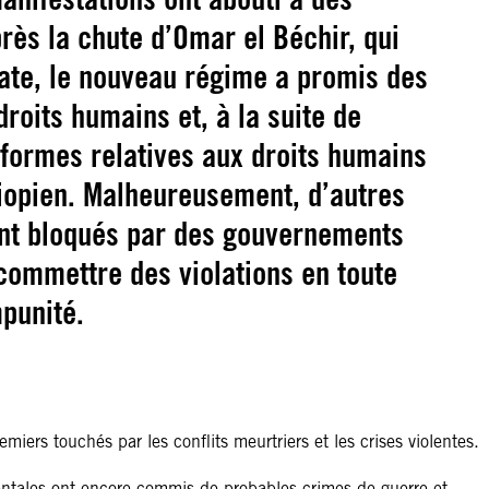
ès la chute d’Omar el Béchir, qui
date, le nouveau régime a promis des
roits humains et, à la suite de
éformes relatives aux droits humains
hiopien. Malheureusement, d’autres
nt bloqués par des gouvernements
 commettre des violations en toute
punité.
emiers touchés par les conflits meurtriers et les crises violentes.
ntales ont encore commis de probables crimes de guerre et