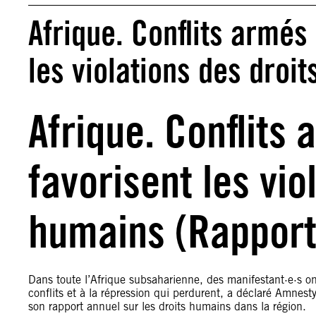
Afrique. Conflits armés
les violations des droi
Afrique. Conflits
favorisent les vio
humains (Rapport
Dans toute l’Afrique subsaharienne, des manifestant·e·s ont
conflits et à la répression qui perdurent, a déclaré Amnesty
son rapport annuel sur les droits humains dans la région.