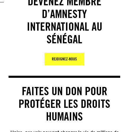
DEVENEZ MEMBRE
D’AMNESTY
INTERNATIONAL AU
SÉNÉGAL
REJOIGNEZ-NOUS
FAITES UN DON POUR
PROTÉGER LES DROITS
HUMAINS