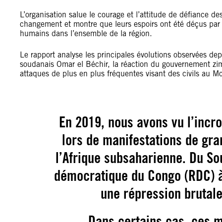
L’organisation salue le courage et l’attitude de défiance 
changement et montre que leurs espoirs ont été déçus par le
humains dans l’ensemble de la région.
Le rapport analyse les principales évolutions observées de
soudanais Omar el Béchir, la réaction du gouvernement zi
attaques de plus en plus fréquentes visant des civils au 
En 2019, nous avons vu l’incr
lors de manifestations de gr
l’Afrique subsaharienne. Du S
démocratique du Congo (RDC) à
une répression brutale
Dans certains cas, ces m