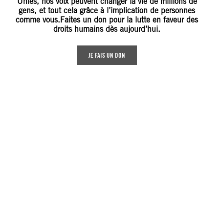
Unies, nos voix peuvent changer la vie de millions de
gens, et tout cela grâce à l’implication de personnes
comme vous.Faites un don pour la lutte en faveur des
droits humains dès aujourd’hui.
JE FAIS UN DON