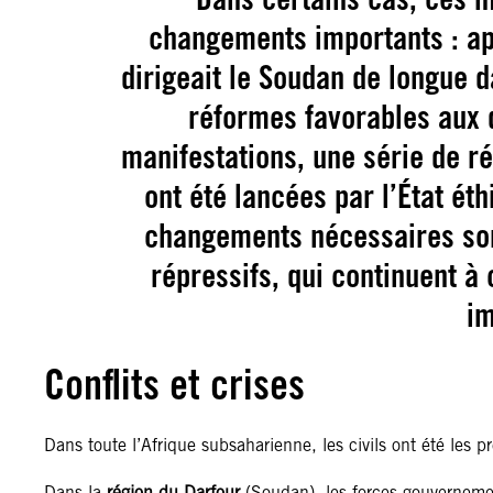
changements importants : apr
dirigeait le Soudan de longue 
réformes favorables aux d
manifestations, une série de r
ont été lancées par l’État ét
changements nécessaires so
répressifs, qui continuent à
im
Conflits et crises
Dans toute l’Afrique subsaharienne, les civils ont été les pr
Dans la
région du Darfour
(Soudan), les forces gouverneme