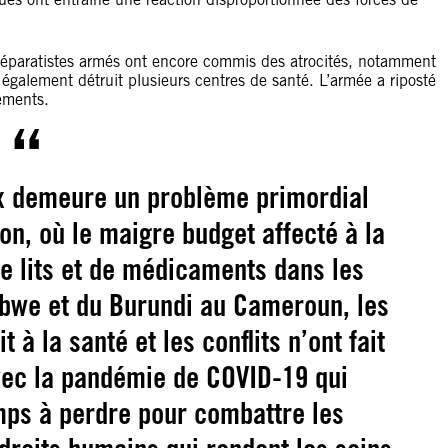
séparatistes armés ont encore commis des atrocités, notamment
 également détruit plusieurs centres de santé. L’armée a riposté
gements.
x demeure un problème primordial
on, où le maigre budget affecté à la
e lits et de médicaments dans les
abwe et du Burundi au Cameroun, les
t à la santé et les conflits n’ont fait
Avec la pandémie de COVID-19 qui
mps à perdre pour combattre les