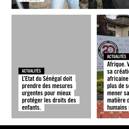
ACTUALITÉS
Afrique. 
sa créati
ACTUALITÉS
L’Etat du Sénégal doit
africaine
prendre des mesures
plus de s
urgentes pour mieux
mener sa
protéger les droits des
matière d
enfants.
humains 