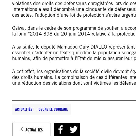
violations des droits des défenseurs enregistrées lors de c
Internationale avait dénombré une cinquante de défenseur.e
ces actes, l’adoption d’une loi de protection s’avère urgent
Osiwa, dans le cadre de son programme de soutien a accomp
la loi n °2014-398 du 20 juin 2014 relative à la protectio
A sa suite, le député Mamadou Oury DIALLO représentant l
essentiel d’adopter un texte qui édifie la population sénéga
humains, afin de permettre à l’Etat de mieux assurer leur p
A cet effet, les organisations de la société civile devront é
des droits humains. La combinaison de ces différentes inte
une réduction des violations dont sont victimes les défens
ACTUALITÉS
OSONS LE COURAGE
ACTUALITÉS