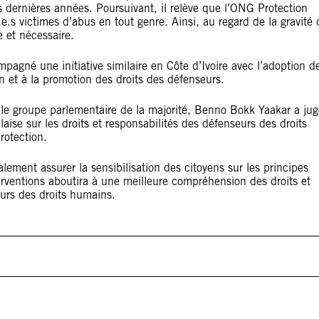
es dernières années. Poursuivant, il relève que l’ONG Protection
.s victimes d’abus en tout genre. Ainsi, au regard de la gravité 
e et nécessaire.
agné une initiative similaire en Côte d’Ivoire avec l’adoption d
n et à la promotion des droits des défenseurs.
e groupe parlementaire de la majorité, Benno Bokk Yaakar a jug
laise sur les droits et responsabilités des défenseurs des droits
rotection.
galement assurer la sensibilisation des citoyens sur les principes
rventions aboutira à une meilleure compréhension des droits et
eurs des droits humains.