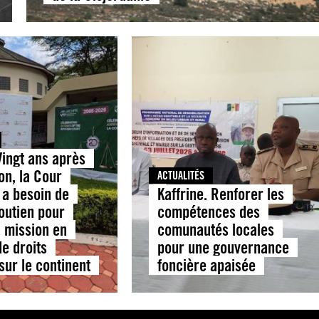
Vingt ans après
on, la Cour
ACTUALITÉS
 a besoin de
Kaffrine. Renforer les
outien pour
compétences des
 mission en
comunautés locales
e droits
pour une gouvernance
sur le continent
foncière apaisée