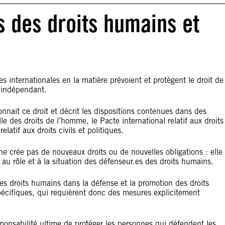
s des droits humains et
es internationales en la matière prévoient et protègent le droit de
 indépendant.
nnait ce droit et décrit les dispositions contenues dans des
le des droits de l’homme, le Pacte international relatif aux droits
latif aux droits civils et politiques.
ne crée pas de nouveaux droits ou de nouvelles obligations : elle
e au rôle et à la situation des défenseur.es des droits humains.
 des droits humains dans la défense et la promotion des droits
pécifiques, qui requièrent donc des mesures explicitement
esponsabilité ultime de protéger les personnes qui défendent les