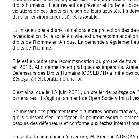
droits humains. Il leur revient de prévenir et traiter effic
violations de ces droits en raison de leurs activités. Ils doi
dans un environnement sûr et favorable.
La mise en place d’une loi nationale de protection des déf
revendication de la société civile, est une recommandation 
droits de l’homme en Afrique. La demande a également été 
droits de l’homme.
Elle est en outre une recommandation du groupe de travail
en 2013. Afin de mettre en pratique ces impératifs, Amnest
Défenseurs des Droits Humains (COSEDDH) a initié des co
Sénégal à l’élaboration d’une loi.
C’est ainsi que le 15 juin 2021, un atelier de partage de l’
partenaires. Il s’agit notamment de Open Society Initiative
Réunissant des parlementaires e autorités administratives, l’
qu’ils puissent s’en imprégner. Ils pourront éventuelleme
besoins des défenseurs et conforme aux textes internationa
Présent à la cérémonie d’ouverture, M. Frédéric NDECKY r