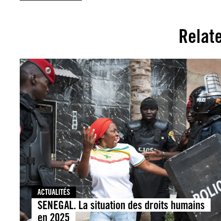
Relat
ACTUALITÉS
SENEGAL. La situation des droits humains
en 2025