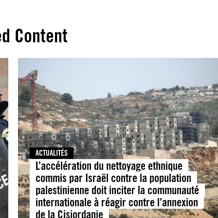
ed Content
ACTUALITÉS
L’accélération du nettoyage ethnique
commis par Israël contre la population
palestinienne doit inciter la communauté
internationale à réagir contre l’annexion
de la Cisjordanie