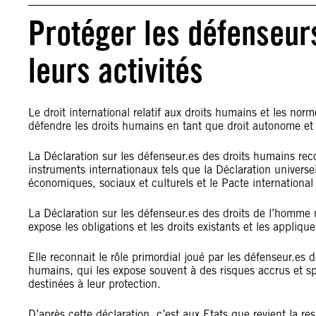
Protéger les défenseur
leurs activités
Le droit international relatif aux droits humains et les norm
défendre les droits humains en tant que droit autonome et
La Déclaration sur les défenseur.es des droits humains reco
instruments internationaux tels que la Déclaration universel
économiques, sociaux et culturels et le Pacte international re
La Déclaration sur les défenseur.es des droits de l’homme 
expose les obligations et les droits existants et les appliqu
Elle reconnait le rôle primordial joué par les défenseur.es
humains, qui les expose souvent à des risques accrus et s
destinées à leur protection.
D’après cette déclaration, c’est aux Etats que revient la r