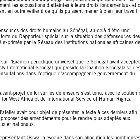
acement les accusations d’atteintes à leurs droits fondamentaux et 
vent en outre veiller à ce qu’ils puissent mener à bien leur travail
enseur.es des droits humains au Sénégal, au-delà d’être une
forte du Rapporteur spécial sur la situation des défenseur.es des
exprimée par le Réseau des institutions nationales africaines d
 sur l’Examen périodique universel que le Sénégal avait accepté
y International Sénégal qui préside la Coalition Sénégalaise de
nsultations dans l’optique d’accompagner le gouvernement du
avant-projet de loi sur les défenseurs s’est tenu, avec le soutien 
s for West Africa et de International Service of Human Rights.
atelier avait pour objet de présenter le texte à ces derniers afin
nt proposer des amendements pour le rendre plus adaptés aux
ux et nationaux.
eprésentant Osiwa, a évoqué dans son allocution les nombreuse