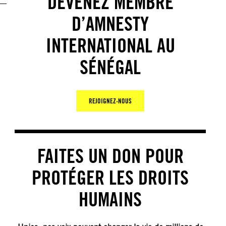
DEVENEZ MEMBRE
D’AMNESTY
INTERNATIONAL AU
SÉNÉGAL
REJOIGNEZ-NOUS
FAITES UN DON POUR
PROTÉGER LES DROITS
HUMAINS