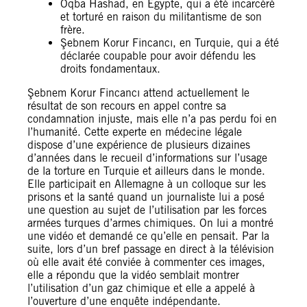
Oqba Hashad, en Égypte, qui a été incarcéré
et torturé en raison du militantisme de son
frère.
Şebnem Korur Fincancı, en Turquie, qui a été
déclarée coupable pour avoir défendu les
droits fondamentaux.
Şebnem Korur Fincancı attend actuellement le
résultat de son recours en appel contre sa
condamnation injuste, mais elle n’a pas perdu foi en
l’humanité. Cette experte en médecine légale
dispose d’une expérience de plusieurs dizaines
d’années dans le recueil d’informations sur l’usage
de la torture en Turquie et ailleurs dans le monde.
Elle participait en Allemagne à un colloque sur les
prisons et la santé quand un journaliste lui a posé
une question au sujet de l’utilisation par les forces
armées turques d’armes chimiques. On lui a montré
une vidéo et demandé ce qu’elle en pensait. Par la
suite, lors d’un bref passage en direct à la télévision
où elle avait été conviée à commenter ces images,
elle a répondu que la vidéo semblait montrer
l’utilisation d’un gaz chimique et elle a appelé à
l’ouverture d’une enquête indépendante.