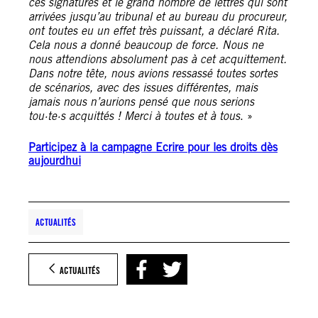
ces signatures et le grand nombre de lettres qui sont
arrivées jusqu’au tribunal et au bureau du procureur,
ont toutes eu un effet très puissant, a déclaré Rita.
Cela nous a donné beaucoup de force. Nous ne
nous attendions absolument pas à cet acquittement.
Dans notre tête, nous avions ressassé toutes sortes
de scénarios, avec des issues différentes, mais
jamais nous n’aurions pensé que nous serions
tou·te·s acquittés ! Merci à toutes et à tous
. »
Participez à la campagne Ecrire pour les droits dès
aujourdhui
ACTUALITÉS
ACTUALITÉS