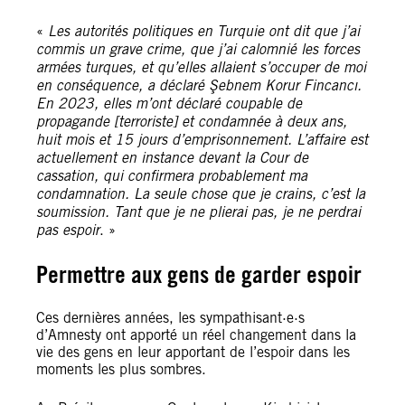
«
Les autorités politiques en Turquie ont dit que j’ai
commis un grave crime, que j’ai calomnié les forces
armées turques, et qu’elles allaient s’occuper de moi
en conséquence, a déclaré Şebnem Korur Fincancı.
En 2023, elles m’ont déclaré coupable de
propagande [terroriste] et condamnée à deux ans,
huit mois et 15 jours d’emprisonnement. L’affaire est
actuellement en instance devant la Cour de
cassation, qui confirmera probablement ma
condamnation. La seule chose que je crains, c’est la
soumission. Tant que je ne plierai pas, je ne perdrai
pas espoir
. »
Permettre aux gens de garder espoir
Ces dernières années, les sympathisant·e·s
d’Amnesty ont apporté un réel changement dans la
vie des gens en leur apportant de l’espoir dans les
moments les plus sombres.