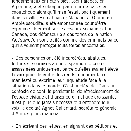
fondamentaux ont été violés. Joel Paredes, en
Argentine, a été éborgné par un tir de balles en
caoutchouc alors qu’il manifestait pacifiquement
dans sa ville, Humahuaca ; Manahel al Otaibi, en
Arabie saoudite, a été emprisonnée pour s’être
exprimée librement sur les réseaux sociaux ; et au
Canada, des défenseur·e·s des terres de la nation
Wet’suwet’en sont traités comme des criminels parce
qu’ils veulent protéger leurs terres ancestrales.
« Des personnes ont été incarcérées, abattues,
torturées, soumises à une disparition forcée et
assassinées uniquement parce qu’elles avaient élevé
la voix pour défendre des droits fondamentaux,
manifesté ou exprimé leur inquiétude face à la
situation dans le monde. C’est intolérable. Dans un
contexte de conflits persistants, de rétrécissement de
l’espace civique et d’urgence climatique croissante,
il est plus que jamais nécessaire d’entendre leur
voix, a déclaré Agnès Callamard, secrétaire générale
d’Amnesty International.
« En écrivant des lettres, en signant des pétitions et