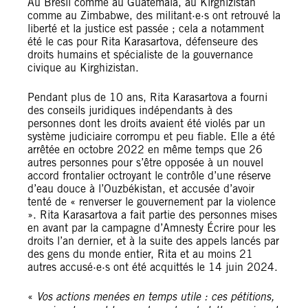
Au Brésil comme au Guatemala, au Kirghizistan
comme au Zimbabwe, des militant·e·s ont retrouvé la
liberté et la justice est passée ; cela a notamment
été le cas pour Rita Karasartova, défenseure des
droits humains et spécialiste de la gouvernance
civique au Kirghizistan.
Pendant plus de 10 ans, Rita Karasartova a fourni
des conseils juridiques indépendants à des
personnes dont les droits avaient été violés par un
système judiciaire corrompu et peu fiable. Elle a été
arrêtée en octobre 2022 en même temps que 26
autres personnes pour s’être opposée à un nouvel
accord frontalier octroyant le contrôle d’une réserve
d’eau douce à l’Ouzbékistan, et accusée d’avoir
tenté de « renverser le gouvernement par la violence
». Rita Karasartova a fait partie des personnes mises
en avant par la campagne d’Amnesty Écrire pour les
droits l’an dernier, et à la suite des appels lancés par
des gens du monde entier, Rita et au moins 21
autres accusé·e·s ont été acquittés le 14 juin 2024.
«
Vos actions menées en temps utile : ces pétitions,