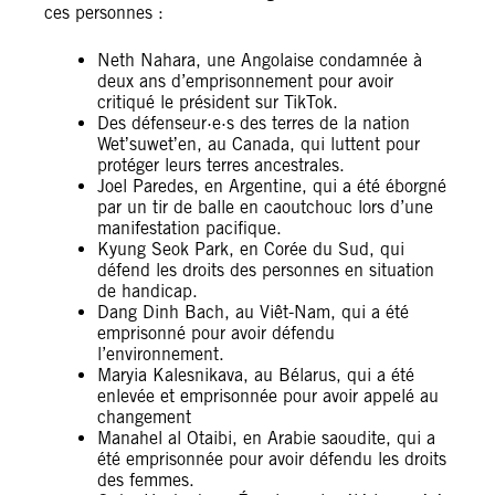
ces personnes :
Neth Nahara, une Angolaise condamnée à
deux ans d’emprisonnement pour avoir
critiqué le président sur TikTok.
Des défenseur·e·s des terres de la nation
Wetʼsuwetʼen, au Canada, qui luttent pour
protéger leurs terres ancestrales.
Joel Paredes, en Argentine, qui a été éborgné
par un tir de balle en caoutchouc lors d’une
manifestation pacifique.
Kyung Seok Park, en Corée du Sud, qui
défend les droits des personnes en situation
de handicap.
Dang Dinh Bach, au Viêt-Nam, qui a été
emprisonné pour avoir défendu
l’environnement.
Maryia Kalesnikava, au Bélarus, qui a été
enlevée et emprisonnée pour avoir appelé au
changement
Manahel al Otaibi, en Arabie saoudite, qui a
été emprisonnée pour avoir défendu les droits
des femmes.