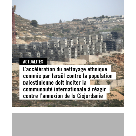
ACTUALITÉS
L’accélération du nettoyage ethnique
commis par Israël contre la population
palestinienne doit inciter la
communauté internationale à réagir
contre l’annexion de la Cisjordanie