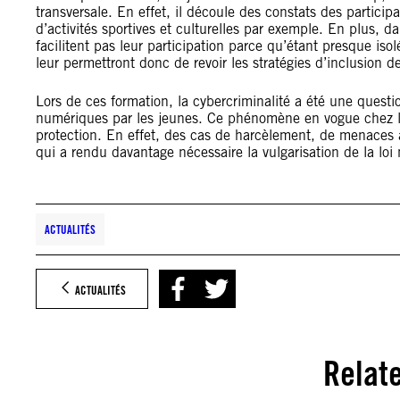
transversale. En effet, il découle des constats des partici
d’activités sportives et culturelles par exemple. En plus, d
facilitent pas leur participation parce qu’étant presque iso
leur permettront donc de revoir les stratégies d’inclusion 
Lors de ces formation, la cybercriminalité a été une questi
numériques par les jeunes. Ce phénomène en vogue chez le
protection. En effet, des cas de harcèlement, de menaces à 
qui a rendu davantage nécessaire la vulgarisation de la loi
ACTUALITÉS
ACTUALITÉS
Relat