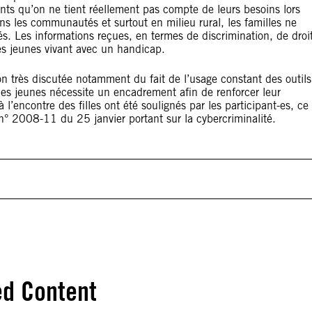
pants qu’on ne tient réellement pas compte de leurs besoins lors
ans les communautés et surtout en milieu rural, les familles ne
lés. Les informations reçues, en termes de discrimination, de droi
des jeunes vivant avec un handicap.
on très discutée notamment du fait de l’usage constant des outils
s jeunes nécessite un encadrement afin de renforcer leur
l’encontre des filles ont été soulignés par les participant-es, ce
 n° 2008-11 du 25 janvier portant sur la cybercriminalité.
ed Content