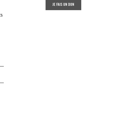
JE FAIS UN DON
ts