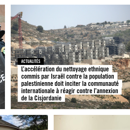
ACTUALITÉS
L’accélération du nettoyage ethnique
commis par Israël contre la population
palestinienne doit inciter la communauté
internationale à réagir contre l’annexion
de la Cisjordanie