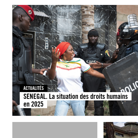
ACTUALITÉS
SENEGAL. La situation des droits humains
en 2025