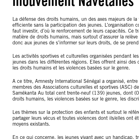
mouvement Navétanes
La défense des droits humains, un des axes majeurs de la v
efficiente sans la participation des jeunes. L’organisatio
faut investir, d’où le renforcement de leurs capacités. Ce 
matière de droits humains, mais surtout d’assurer la relèv
donc aux jeunes de s’informer sur leurs droits, de se prend
Les activités sportives et culturelles organisées pendant
jeunes dans les différentes régions. Elles offrent ainsi des 
les droits humains et les violences basées sur le genre.
A ce titre, Amnesty International Sénégal a organisé, entre 
membres des Associations culturelles et sportives (ASC) d
Samékanta Au total cent trente-neuf (139) jeunes, dont (0
droits humains, les violences basées sur le genre, les discr
Les thèmes sur la protection des enfants et surtout le réfé
partager leurs vécus et toutes violences dont ils/elles ont
moyens existants.
En ce qui concerne, les jeunes vivant avec un handicap, tr