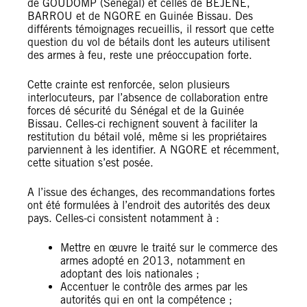
de GOUDOMP (Sénégal) et celles de BEJENE,
BARROU et de NGORE en Guinée Bissau. Des
différents témoignages recueillis, il ressort que cette
question du vol de bétails dont les auteurs utilisent
des armes à feu, reste une préoccupation forte.
Cette crainte est renforcée, selon plusieurs
interlocuteurs, par l’absence de collaboration entre
forces dé sécurité du Sénégal et de la Guinée
Bissau. Celles-ci rechignent souvent à faciliter la
restitution du bétail volé, même si les propriétaires
parviennent à les identifier. A NGORE et récemment,
cette situation s’est posée.
A l’issue des échanges, des recommandations fortes
ont été formulées à l’endroit des autorités des deux
pays. Celles-ci consistent notamment à :
Mettre en œuvre le traité sur le commerce des
armes adopté en 2013, notamment en
adoptant des lois nationales ;
Accentuer le contrôle des armes par les
autorités qui en ont la compétence ;