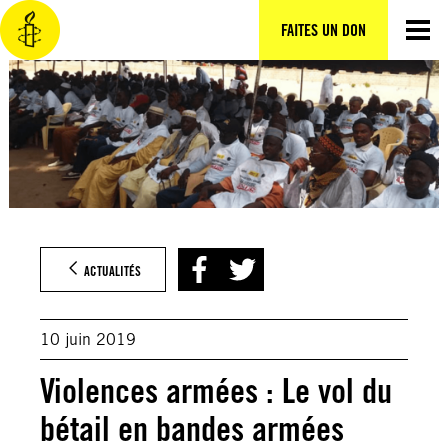
Aller
au
FAITES UN DON
contenu
ACTUALITÉS
10 juin 2019
Violences armées : Le vol du
bétail en bandes armées