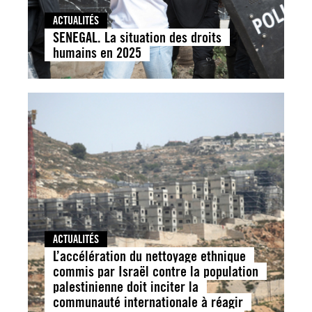
ACTUALITÉS
SENEGAL. La situation des droits
humains en 2025
ACTUALITÉS
L’accélération du nettoyage ethnique
commis par Israël contre la population
palestinienne doit inciter la
communauté internationale à réagir