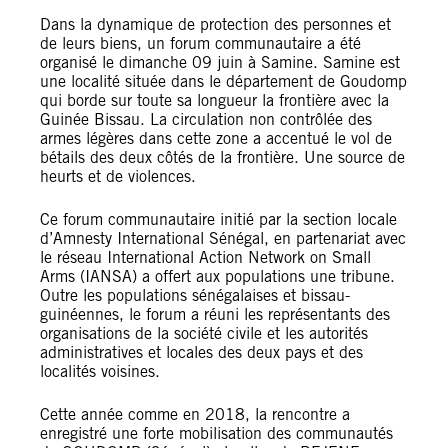
Dans la dynamique de protection des personnes et
de leurs biens, un forum communautaire a été
organisé le dimanche 09 juin à Samine. Samine est
une localité située dans le département de Goudomp
qui borde sur toute sa longueur la frontière avec la
Guinée Bissau. La circulation non contrôlée des
armes légères dans cette zone a accentué le vol de
bétails des deux côtés de la frontière. Une source de
heurts et de violences.
Ce forum communautaire initié par la section locale
d’Amnesty International Sénégal, en partenariat avec
le réseau International Action Network on Small
Arms (IANSA) a offert aux populations une tribune.
Outre les populations sénégalaises et bissau-
guinéennes, le forum a réuni les représentants des
organisations de la société civile et les autorités
administratives et locales des deux pays et des
localités voisines.
Cette année comme en 2018, la rencontre a
enregistré une forte mobilisation des communautés