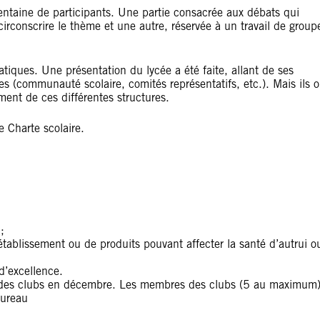
rentaine de participants. Une partie consacrée aux débats qui
 circonscrire le thème et une autre, réservée à un travail de group
atiques. Une présentation du lycée a été faite, allant de ses
es (communauté scolaire, comités représentatifs, etc.). Mais ils o
ment de ces différentes structures.
e Charte scolaire.
;
’établissement ou de produits pouvant affecter la santé d’autrui o
d’excellence.
es des clubs en décembre. Les membres des clubs (5 au maximum
bureau