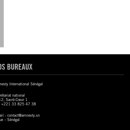
OS BUREAUX
esty International Sénégal
rétariat national
2, Sacré-Cœur 1
: +221 33 825 47 38
il : contact@amnesty.sn
ar – Sénégal