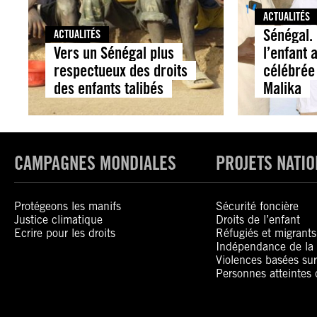
ACTUALITÉS
Sénégal.
ACTUALITÉS
Vers un Sénégal plus
l’enfant 
respectueux des droits
célébrée
des enfants talibés
Malika
CAMPAGNES MONDIALES
PROJETS NATI
Protégeons les manifs
Sécurité foncière
Justice climatique
Droits de l’enfant
Ecrire pour les droits
Réfugiés et migrants
Indépendance de la 
Violences basées sur
Personnes atteintes 