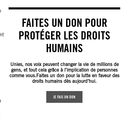
e
FAITES UN DON POUR
PROTÉGER LES DROITS
nt
HUMAINS
Unies, nos voix peuvent changer la vie de millions de
gens, et tout cela grâce à l’implication de personnes
comme vous.Faites un don pour la lutte en faveur des
droits humains dès aujourd’hui.
JE FAIS UN DON
u
)