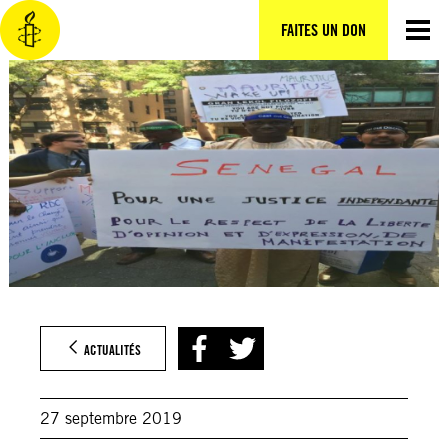
Aller
au
FAITES UN DON
contenu
ACTUALITÉS
27 septembre 2019