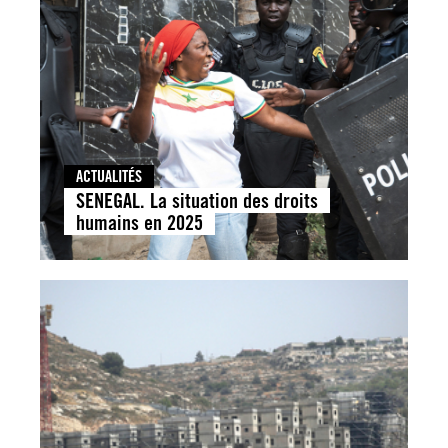
ACTUALITÉS
SENEGAL. La situation des droits
humains en 2025