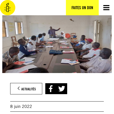
Aller
au
FAITES UN DON
contenu
ACTUALITÉS
8 juin 2022