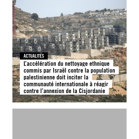
ACTUALITÉS
L’accélération du nettoyage ethnique
commis par Israël contre la population
palestinienne doit inciter la
communauté internationale à réagir
contre l’annexion de la Cisjordanie