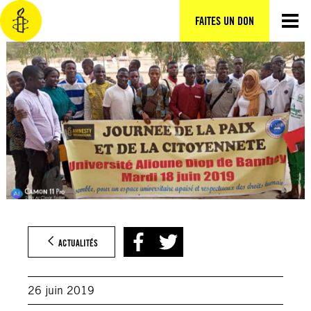
Aller
au
FAITES UN DON
contenu
ACTUALITÉS
26 juin 2019