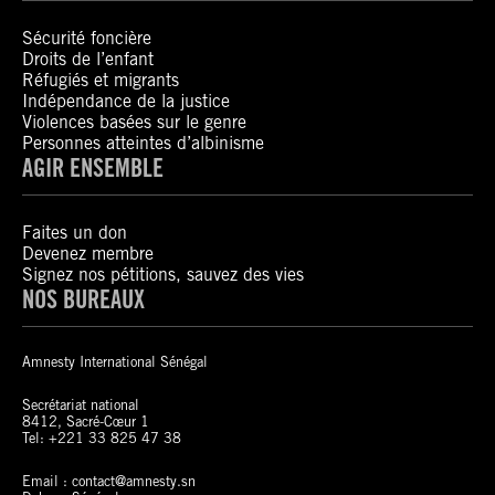
Sécurité foncière
Droits de l’enfant
Réfugiés et migrants
Indépendance de la justice
Violences basées sur le genre
Personnes atteintes d’albinisme
AGIR ENSEMBLE
Faites un don
Devenez membre
Signez nos pétitions, sauvez des vies
NOS BUREAUX
Amnesty International Sénégal
Secrétariat national
8412, Sacré-Cœur 1
Tel: +221 33 825 47 38
Email : contact@amnesty.sn