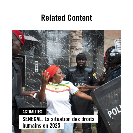
Related Content
ACTUALITÉS
SENEGAL. La situation des droits
humains en 2025