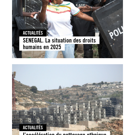
ACTUALITÉS
SENEGAL. La situation des droits
humains en 2025
ACTUALITÉS
L’accélération du nettoyage ethnique