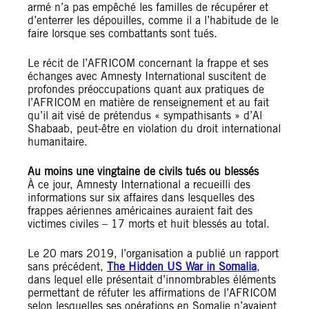
armé n’a pas empêché les familles de récupérer et
d’enterrer les dépouilles, comme il a l’habitude de le
faire lorsque ses combattants sont tués.
Le récit de l’AFRICOM concernant la frappe et ses
échanges avec Amnesty International suscitent de
profondes préoccupations quant aux pratiques de
l’AFRICOM en matière de renseignement et au fait
qu’il ait visé de prétendus « sympathisants » d’Al
Shabaab, peut-être en violation du droit international
humanitaire.
Au moins une vingtaine de civils tués ou blessés
À ce jour, Amnesty International a recueilli des
informations sur six affaires dans lesquelles des
frappes aériennes américaines auraient fait des
victimes civiles – 17 morts et huit blessés au total.
Le 20 mars 2019, l’organisation a publié un rapport
sans précédent,
The Hidden US War in Somalia
,
dans lequel elle présentait d’innombrables éléments
permettant de réfuter les affirmations de l’AFRICOM
selon lesquelles ses opérations en Somalie n’avaient