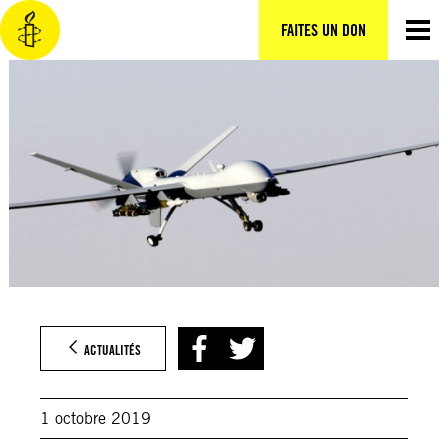
Aller
au
FAITES UN DON
contenu
ACTUALITÉS
1 octobre 2019