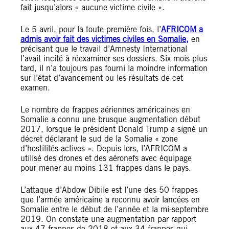
fait jusqu’alors « aucune victime civile ».
Le 5 avril, pour la toute première fois, l’
AFRICOM a
admis avoir fait des victimes civiles en Somalie,
en
précisant que le travail d’Amnesty International
l’avait incité à réexaminer ses dossiers. Six mois plus
tard, il n’a toujours pas fourni la moindre information
sur l’état d’avancement ou les résultats de cet
examen.
Le nombre de frappes aériennes américaines en
Somalie a connu une brusque augmentation début
2017, lorsque le président Donald Trump a signé un
décret déclarant le sud de la Somalie « zone
d’hostilités actives ». Depuis lors, l’AFRICOM a
utilisé des drones et des aéronefs avec équipage
pour mener au moins 131 frappes dans le pays.
L’attaque d’Abdow Dibile est l’une des 50 frappes
que l’armée américaine a reconnu avoir lancées en
Somalie entre le début de l’année et la mi-septembre
2019. On constate une augmentation par rapport
aux 47 frappes de 2018 et aux 34 frappes qui