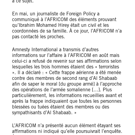
à ce sujet.
En mai, un journaliste de Foreign Policy a
communiqué à l’AFRICOM des éléments prouvant
qu’Ibrahim Mohamed Hirey était un civil et les
coordonnées de sa famille. À ce jour, l’AFRICOM n’a
pas contacté les proches.
Amnesty International a transmis d’autres
informations sur l’affaire à l’AFRICOM en août mais
celui-ci a refusé de revenir sur ses affirmations selon
lesquelles les trois hommes étaient des « terroristes
». Il a déclaré : « Cette frappe aérienne a été menée
contre des membres de second rang d’Al Shabaab
afin de saper le moral [du groupe armé] à l’approche
des opérations de l’armée somalienne […]. Plus
particulièrement, les informations recueillies avant et
après la frappe indiquaient que toutes les personnes
blessées ou tuées étaient des membres ou des
sympathisants d’Al Shabaab. »
L’AFRICOM n’a présenté aucun élément étayant ses
affirmations ni indiqué qu’elle poursuivrait l’enquête.