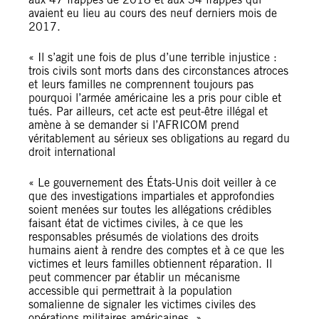
avaient eu lieu au cours des neuf derniers mois de
2017.
« Il s’agit une fois de plus d’une terrible injustice :
trois civils sont morts dans des circonstances atroces
et leurs familles ne comprennent toujours pas
pourquoi l’armée américaine les a pris pour cible et
tués. Par ailleurs, cet acte est peut-être illégal et
amène à se demander si l’AFRICOM prend
véritablement au sérieux ses obligations au regard du
droit international
« Le gouvernement des États-Unis doit veiller à ce
que des investigations impartiales et approfondies
soient menées sur toutes les allégations crédibles
faisant état de victimes civiles, à ce que les
responsables présumés de violations des droits
humains aient à rendre des comptes et à ce que les
victimes et leurs familles obtiennent réparation. Il
peut commencer par établir un mécanisme
accessible qui permettrait à la population
somalienne de signaler les victimes civiles des
opérations militaires américaines. »