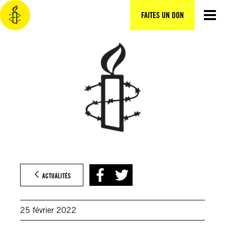
Aller
au
FAITES UN DON
contenu
ACTUALITÉS
25 février 2022