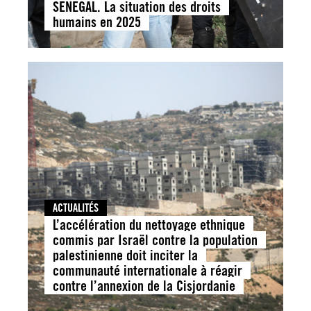
SENEGAL. La situation des droits
humains en 2025
ACTUALITÉS
L’accélération du nettoyage ethnique
commis par Israël contre la population
palestinienne doit inciter la
communauté internationale à réagir
contre l’annexion de la Cisjordanie