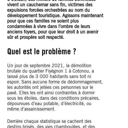
vivent un cauchemar sans fin, victimes des
expulsions forcées orchestrées au nom du
développement touristique. Agissons maintenant
pour que ces familles ne soient plus
condamnées à vivre dans l’ombre de leurs
anciens foyers, pour que leur droit à un avenir
sûr et prospère soit respecté.
Quel est le problème ?
Un jour de septembre 2021, la démolition
brutale du quartier Fiyégnon 1 à Cotonou, a
laissé plus de 3 000 habitants sans toit ni
espoir. Sans aucune forme de dédommagement,
les autorités ont jetées ces personnes sur le
pavé. Elles les ont ainsi contraintes à dormir
sous les étoiles, dans des conditions précaires,
dépourvues d’eau potable, d’électricité, ou
même d’assainissement.
Derrière chaque statistique se cachent des
destins brisés, des vies chamboulées, et des