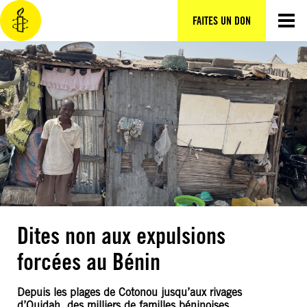
FAITES UN DON
Dites non aux expulsions
forcées au Bénin
Depuis les plages de Cotonou jusqu’aux rivages
d’Ouidah, des milliers de familles béninoises