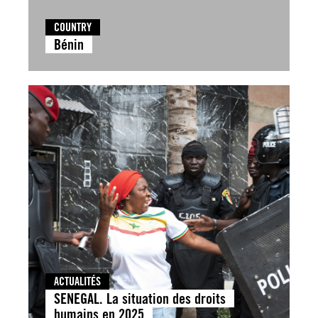
COUNTRY
Bénin
ACTUALITÉS
SENEGAL. La situation des droits
humains en 2025