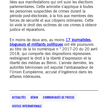
liées aux manifestations qui ont suivi les élections
parlementaires. Cette amnistie s’applique à toutes
les personnes suspectées de crimes durant la
période post-électorale, à la fois aux membres des
forces de sécurité et aux citoyens ordinaires. Cette
loi viole le droit des victimes de ces crimes à obtenir
justice et réparations.
En moins de deux ans, au moins
17 journalistes,
blogueurs et militants politiques
ont été poursuivis
au titre de la loi numérique n ° 2017-20 du 20 avril
2018, qui comporte des dispositions répressives
restreignant le droit à la liberté d’expression et la
liberté des médias au Bénin. L’année dernière, les
autorités béninoises ont expulsé l’ambassadeur de
l’Union Européenne, accusé d’ingérence dans les
affaires intérieures.
ACTUALITÉS
BÉNIN
COMMUNIQUÉS DE PRESSE
JUSTICE INTERNATIONALE