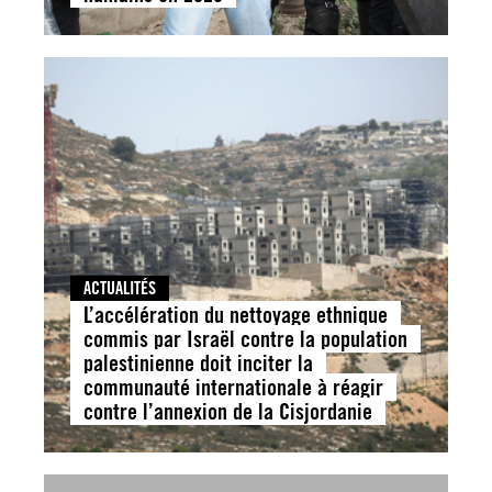
ACTUALITÉS
L’accélération du nettoyage ethnique
commis par Israël contre la population
palestinienne doit inciter la
communauté internationale à réagir
contre l’annexion de la Cisjordanie