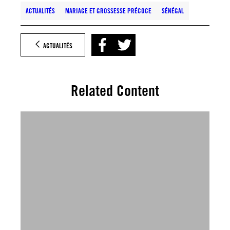
ACTUALITÉS
MARIAGE ET GROSSESSE PRÉCOCE
SÉNÉGAL
ACTUALITÉS
Related Content