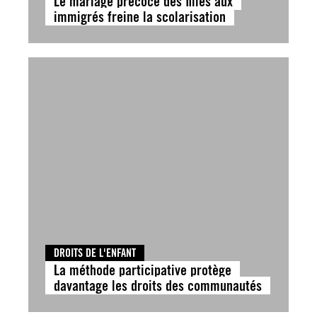
Le mariage précoce des filles aux
immigrés freine la scolarisation
DROITS DE L'ENFANT
La méthode participative protège
davantage les droits des communautés