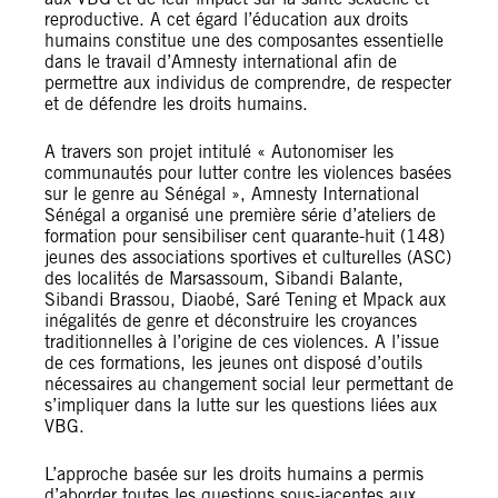
reproductive. A cet égard l’éducation aux droits
humains constitue une des composantes essentielle
dans le travail d’Amnesty international afin de
permettre aux individus de comprendre, de respecter
et de défendre les droits humains.
A travers son projet intitulé « Autonomiser les
communautés pour lutter contre les violences basées
sur le genre au Sénégal », Amnesty International
Sénégal a organisé une première série d’ateliers de
formation pour sensibiliser cent quarante-huit (148)
jeunes des associations sportives et culturelles (ASC)
des localités de Marsassoum, Sibandi Balante,
Sibandi Brassou, Diaobé, Saré Tening et Mpack aux
inégalités de genre et déconstruire les croyances
traditionnelles à l’origine de ces violences. A l’issue
de ces formations, les jeunes ont disposé d’outils
nécessaires au changement social leur permettant de
s’impliquer dans la lutte sur les questions liées aux
VBG.
L’approche basée sur les droits humains a permis
d’aborder toutes les questions sous-jacentes aux