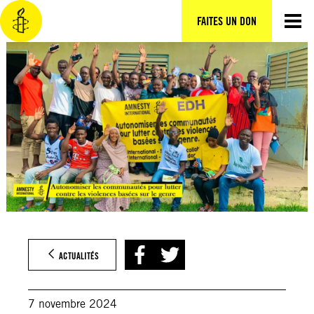
Aller
au
FAITES UN DON
contenu
ACTUALITÉS
7 novembre 2024