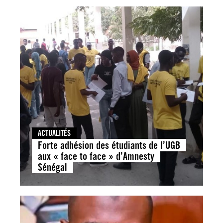
ACTUALITÉS
Forte adhésion des étudiants de l’UGB
aux « face to face » d’Amnesty
Sénégal