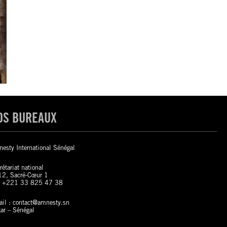
OS BUREAUX
esty International Sénégal
rétariat national
2, Sacré-Cœur 1
: +221 33 825 47 38
il : contact@amnesty.sn
ar – Sénégal