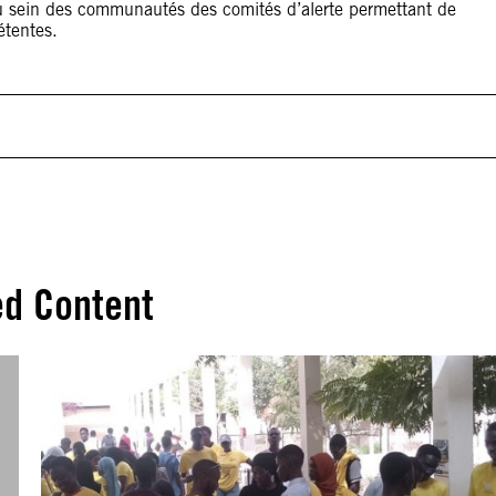
 sein des communautés des comités d’alerte permettant de
étentes.
ed Content