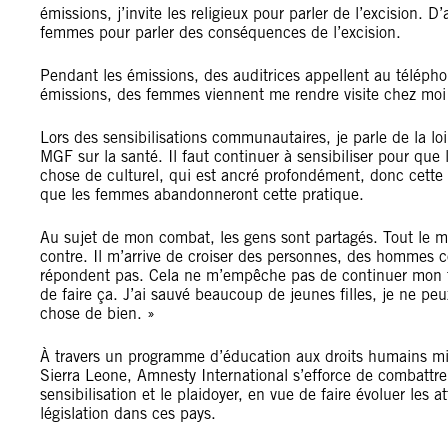
émissions, j’invite les religieux pour parler de l’excision. D
femmes pour parler des conséquences de l’excision.
Pendant les émissions, des auditrices appellent au téléphon
émissions, des femmes viennent me rendre visite chez moi et
Lors des sensibilisations communautaires, je parle de la l
MGF sur la santé. Il faut continuer à sensibiliser pour que
chose de culturel, qui est ancré profondément, donc cette lu
que les femmes abandonneront cette pratique.
Au sujet de mon combat, les gens sont partagés. Tout le 
contre. Il m’arrive de croiser des personnes, des hommes 
répondent pas. Cela ne m’empêche pas de continuer mon tr
de faire ça. J’ai sauvé beaucoup de jeunes filles, je ne pe
chose de bien. »
À travers un programme d’éducation aux droits humains m
Sierra Leone, Amnesty International s’efforce de combattre 
sensibilisation et le plaidoyer, en vue de faire évoluer les 
législation dans ces pays.