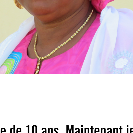
ge de 10 ans. Maintenant j