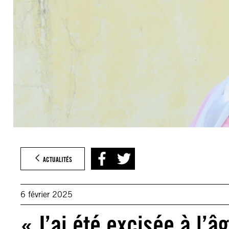
ACTUALITÉS
6 février 2025
« J’ai été excisée à l’â