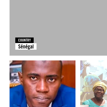
COUNTRY
Sénégal