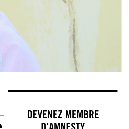
DEVENEZ MEMBRE
e
D’AMNESTY