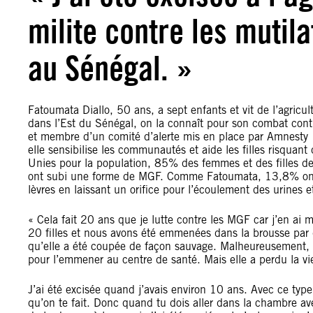
milite contre les mutil
au Sénégal. »
Fatoumata Diallo, 50 ans, a sept enfants et vit de l’agricul
dans l’Est du Sénégal, on la connaît pour son combat cont
et membre d’un comité d’alerte mis en place par Amnesty In
elle sensibilise les communautés et aide les filles risquant
Unies pour la population, 85% des femmes et des filles 
ont subi une forme de MGF. Comme Fatoumata, 13,8% ont s
lèvres en laissant un orifice pour l’écoulement des urines 
« Cela fait 20 ans que je lutte contre les MGF car j’en ai
20 filles et nous avons été emmenées dans la brousse par 
qu’elle a été coupée de façon sauvage. Malheureusement, ell
pour l’emmener au centre de santé. Mais elle a perdu la vi
J’ai été excisée quand j’avais environ 10 ans. Avec ce type 
qu’on te fait. Donc quand tu dois aller dans la chambre ave