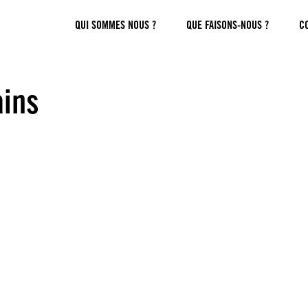
QUI SOMMES NOUS ?
QUE FAISONS-NOUS ?
C
ains