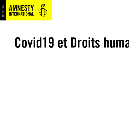
Aller
au
contenu
Covid19 et Droits hum