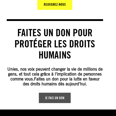
REJOIGNEZ-NOUS
FAITES UN DON POUR
PROTÉGER LES DROITS
HUMAINS
Unies, nos voix peuvent changer la vie de millions de
gens, et tout cela grâce à l’implication de personnes
comme vous.Faites un don pour la lutte en faveur
des droits humains dès aujourd’hui.
JE FAIS UN DON