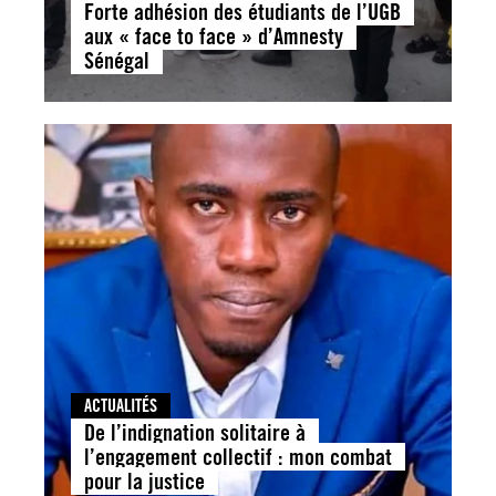
Forte adhésion des étudiants de l’UGB
aux « face to face » d’Amnesty
Sénégal
ACTUALITÉS
De l’indignation solitaire à
l’engagement collectif : mon combat
pour la justice