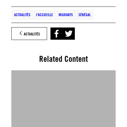
ACTUALITÉS
J'ACCUEILLE
MIGRANTS
SÉNÉGAL
ACTUALITÉS
Related Content