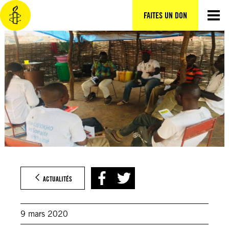
Aller
au
FAITES UN DON
contenu
ACTUALITÉS
9 mars 2020